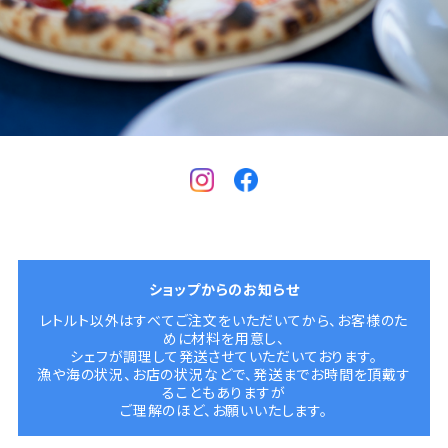
ショップからのお知らせ
レトルト以外はすべてご注文をいただいてから、お客様のた
めに材料を用意し、
シェフが調理して発送させていただいております。
漁や海の状況、お店の状況などで、発送までお時間を頂戴す
ることもありますが
ご理解のほど、お願いいたします。