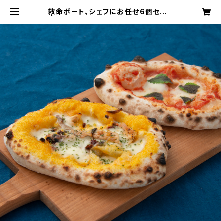
救命ボート、シェフにお任せ6個セット
| イタリアンレストラン イルマーレ