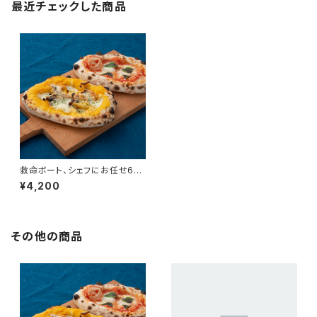
最近チェックした商品
救命ボート、シェフにお任せ6個
セット
¥4,200
その他の商品